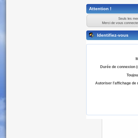
Attention !
Seuls les mem
Merci de vous connecte
Identifiez-vous
M
Durée de connexion (
Toujou
Autoriser l'affichage d