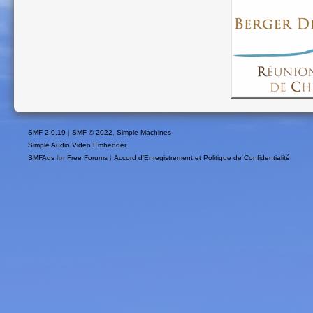
SMF 2.0.19
|
SMF © 2022
,
Simple Machines
Simple Audio Video Embedder
SMFAds
for
Free Forums
|
Accord d'Enregistrement et Politique de Confidentialité