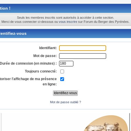
tion !
Seuls les membres inscrits sont autorisés à accéder à cette section.
Merci de vous connecter ci-dessous ou
vous inscrire
sur Forum du Berger des Pyrénées.
entifiez-vous
Identifiant:
Mot de passe:
Durée de connexion (en minutes) :
Toujours connecté:
toriser l'affichage de ma présence
en ligne:
Mot de passe oublié ?