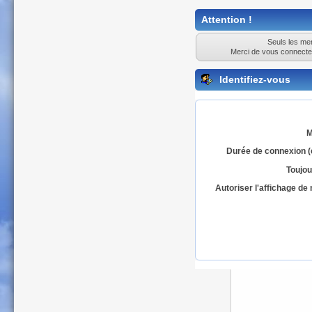
Attention !
Seuls les mem
Merci de vous connecte
Identifiez-vous
M
Durée de connexion (
Toujou
Autoriser l'affichage d