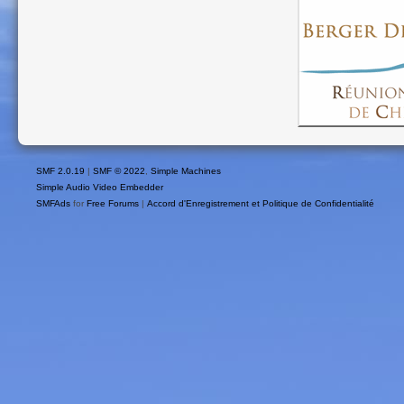
SMF 2.0.19
|
SMF © 2022
,
Simple Machines
Simple Audio Video Embedder
SMFAds
for
Free Forums
|
Accord d'Enregistrement et Politique de Confidentialité