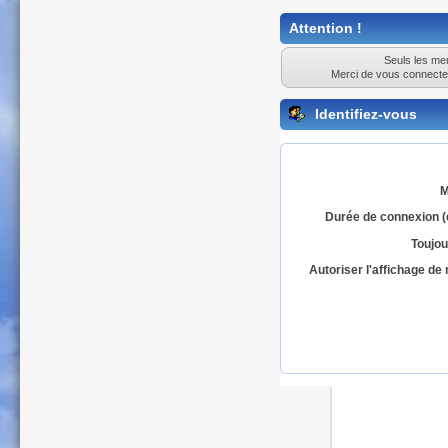
Attention !
Seuls les mem
Merci de vous connecte
Identifiez-vous
M
Durée de connexion (
Toujou
Autoriser l'affichage d