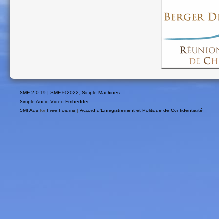
SMF 2.0.19
|
SMF © 2022
,
Simple Machines
Simple Audio Video Embedder
SMFAds
for
Free Forums
|
Accord d'Enregistrement et Politique de Confidentialité