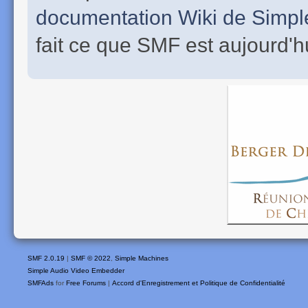
documentation Wiki de Simp
fait ce que SMF est aujourd'h
SMF 2.0.19
|
SMF © 2022
,
Simple Machines
Simple Audio Video Embedder
SMFAds
for
Free Forums
|
Accord d'Enregistrement et Politique de Confidentialité