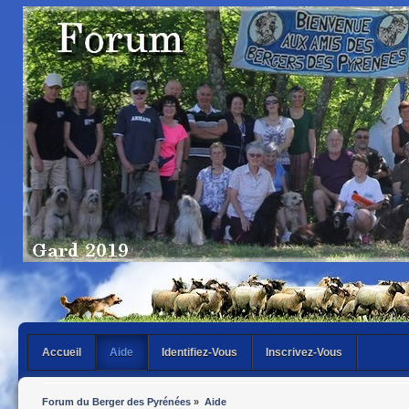
Accueil
Aide
Identifiez-Vous
Inscrivez-Vous
Forum du Berger des Pyrénées
»
Aide