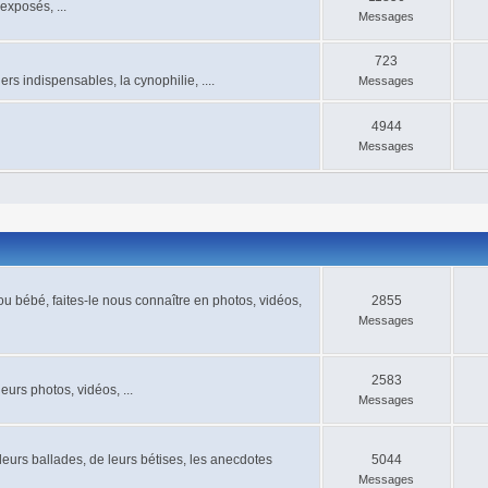
exposés, ...
Messages
723
ers indispensables, la cynophilie, ....
Messages
4944
Messages
u bébé, faites-le nous connaître en photos, vidéos,
2855
Messages
2583
urs photos, vidéos, ...
Messages
leurs ballades, de leurs bétises, les anecdotes
5044
Messages