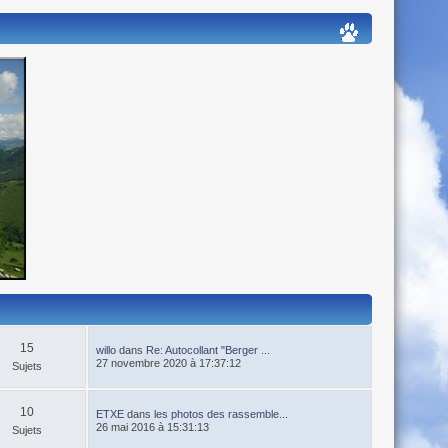
15
willo
dans
Re: Autocollant "Berger ...
27 novembre 2020 à 17:37:12
Sujets
10
ETXE
dans
les photos des rassemble...
26 mai 2016 à 15:31:13
Sujets