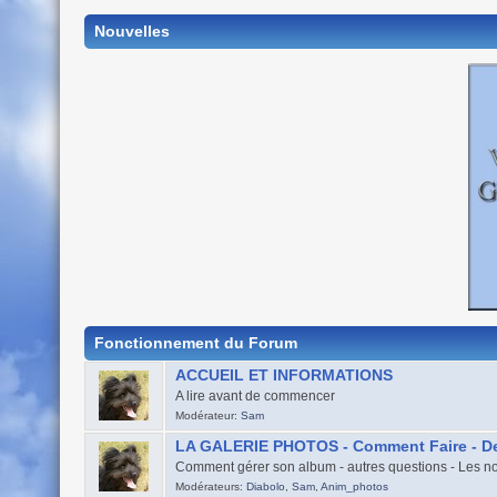
Nouvelles
Fonctionnement du Forum
ACCUEIL ET INFORMATIONS
A lire avant de commencer
Modérateur:
Sam
LA GALERIE PHOTOS - Comment Faire - De
Comment gérer son album - autres questions - Les no
Modérateurs:
Diabolo
,
Sam
,
Anim_photos