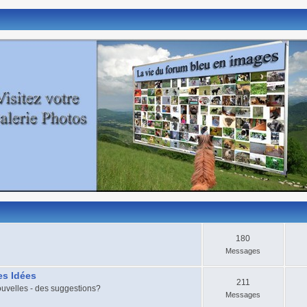
180
Messages
s Idées
211
uvelles - des suggestions?
Messages