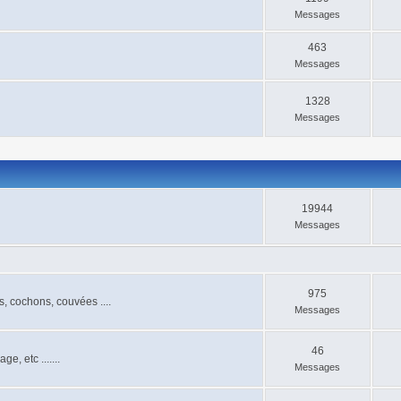
Messages
463
Messages
1328
Messages
19944
Messages
975
, cochons, couvées ....
Messages
46
e, etc .......
Messages