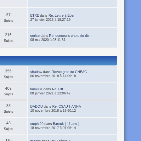
57
ETXE
dans
Re: Lettre à Eder
27 janvier 2023 à 19:27:19
Sujets
216
cerise
dans
Re: concours photo de dé...
08 mai 2020 à 08:11:31
Sujets
356
shadow
dans
Revue gratuite CNEAC
06 novembre 2018 à 14:09:18
Sujets
409
fanou81
dans
Re: Pitt
08 janvier 2021 à 22:06:47
Sujets
33
DADOU
dans
Re: CSAU HANNA
10 novembre 2018 à 19:50:12
Sujets
48
steph 29
dans
Barouk ( 11 ans )
18 novembre 2017 à 07:06:14
Sujets
110