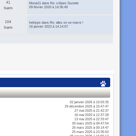
41
Mona21
dans
Re: crêpes Suzette
09 février 2020 à 14:36:49
Sujets
104
heklyps
dans
Re: allez on se marre !
16 janvier 2023 à 14:14:07
Sujets
02 janvier 2026 à 10:03:35
29 décembre 2025 à 15:47:47
27 mai 2025 à 21:42:37
16 mai 2025 à 12:37:28
13 mai 2025 à 22:33:47
30 mars 2025 à 09:47:54
26 mars 2025 à 00:14:47
25 mars 2025 à 23:35:03
06 janvier 2025 à 16:55:17