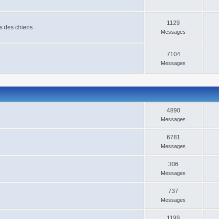
1129
is des chiens
Messages
7104
Messages
4890
Messages
6781
Messages
306
Messages
737
Messages
1199