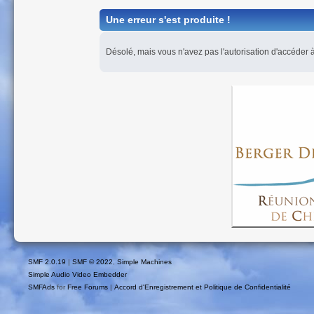
Une erreur s'est produite !
Désolé, mais vous n'avez pas l'autorisation d'accéder à
SMF 2.0.19
|
SMF © 2022
,
Simple Machines
Simple Audio Video Embedder
SMFAds
for
Free Forums
|
Accord d'Enregistrement et Politique de Confidentialité