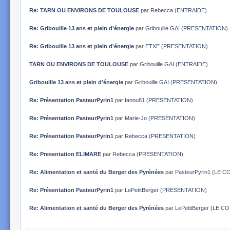
Re: TARN OU ENVIRONS DE TOULOUSE
par
Rebecca
(
ENTRAIDE
)
Re: Gribouille 13 ans et plein d'énergie
par
Gribouille GAI
(
PRESENTATION
)
Re: Gribouille 13 ans et plein d'énergie
par
ETXE
(
PRESENTATION
)
TARN OU ENVIRONS DE TOULOUSE
par
Gribouille GAI
(
ENTRAIDE
)
Gribouille 13 ans et plein d'énergie
par
Gribouille GAI
(
PRESENTATION
)
Re: Présentation PasteurPyrin1
par
fanou81
(
PRESENTATION
)
Re: Présentation PasteurPyrin1
par
Marie-Jo
(
PRESENTATION
)
Re: Présentation PasteurPyrin1
par
Rebecca
(
PRESENTATION
)
Re: Presentation ELIMARE
par
Rebecca
(
PRESENTATION
)
Re: Alimentation et santé du Berger des Pyrénées
par
PasteurPyrin1
(
LE COI
Re: Présentation PasteurPyrin1
par
LePetitBerger
(
PRESENTATION
)
Re: Alimentation et santé du Berger des Pyrénées
par
LePetitBerger
(
LE COI