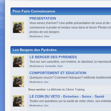
Pour Faire Connaissance
PRESENTATION
Vous venez d'arriver? Une petite présentation de vous et de
commencer à poster et rendez-vous dans le forum 'Photos et
photos de vos bergers
Modérateur:
Sam
Les Bergers des Pyrénées
LE BERGER DES PYRENEES
Tout sur son caractère, son histoire, le standard, la reproduct
Modérateurs:
fermewihr
,
Sam
COMPORTEMENT ET EDUCATION
Quelques soucis? Comment l'éduquer? méthode traditionnelle, 
Modérateur:
j-luc
Sous-section
:
La Méthode du Clicker Training
LE COIN DU VETO - Entretien - Soins - Santé
Toutes vos questions sur la santé de votre chien, son entretien
Modérateur:
j-luc