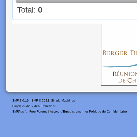
Total:
0
SMF 2.0.19
|
SMF © 2022
,
Simple Machines
Simple Audio Video Embedder
SMFAds
for
Free Forums
|
Accord d'Enregistrement et Politique de Confidentialité