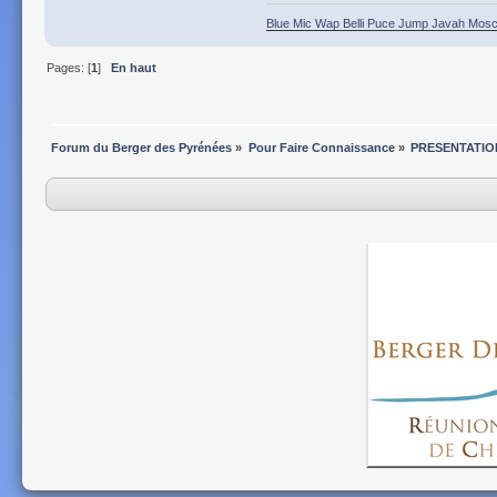
Blue Mic Wap Belli Puce Jump Javah Mosca
Pages: [
1
]
En haut
Forum du Berger des Pyrénées
»
Pour Faire Connaissance
»
PRESENTATIO