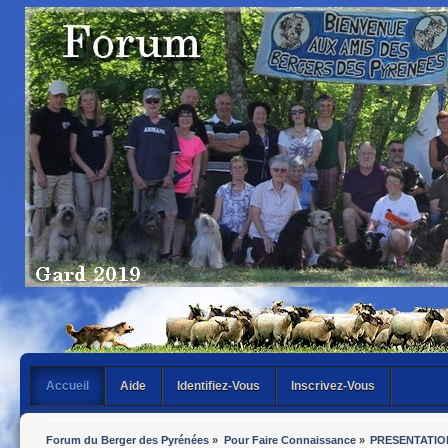
Accueil
Aide
Identifiez-Vous
Inscrivez-Vous
Forum du Berger des Pyrénées
»
Pour Faire Connaissance
»
PRESENTATIO