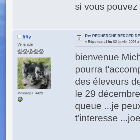
si vous pouvez
Re: RECHERCHE BERGER D
fifty
«
Réponse #1 le:
02 janvier 2026 à
Vénérable
bienvenue Miche
pourra t'accomp
des éleveurs de
le 29 décembre
Messages: 4429
queue ...je peu
t'interesse ...joe