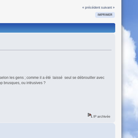
« précédent
suivant »
IMPRIMER
 selon les gens ; comme il a été laissé seul se débrouiller avec
p brusques, ou intrusives ?
IP archivée