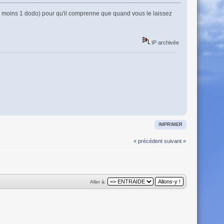
(au moins 1 dodo) pour qu'il comprenne que quand vous le laissez
IP archivée
IMPRIMER
« précédent
suivant »
Aller à: