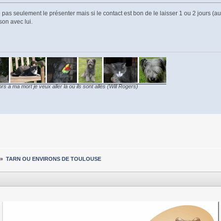
e pas seulement le présenter mais si le contact est bon de le laisser 1 ou 2 jours 
son avec lui.
ors à ma mort je veux aller là où ils sont allés (Will Rogers)
»
TARN OU ENVIRONS DE TOULOUSE