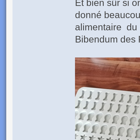
Et bien sûr si 
donné beaucoup
alimentaire du 
Bibendum des