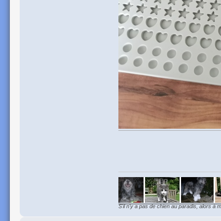
S'il n'y a pas de chien au paradis, alors à m