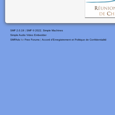
SMF 2.0.19
|
SMF © 2022
,
Simple Machines
Simple Audio Video Embedder
SMFAds
for
Free Forums
|
Accord d'Enregistrement et Politique de Confidentialité