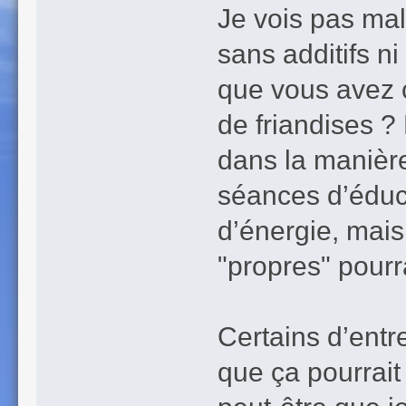
Je vois pas mal
sans additifs ni
que vous avez 
de friandises ?
dans la manière
séances d’éduca
d’énergie, mais
"propres" pourr
Certains d’entre
que ça pourrait