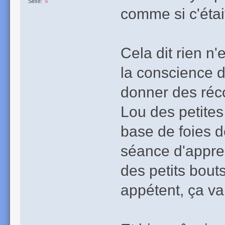
Sexe:
comme si c'était
Cela dit rien n
la conscience d
donner des réc
Lou des petite
base de foies de 
séance d'appren
des petits bout
appétent, ça va