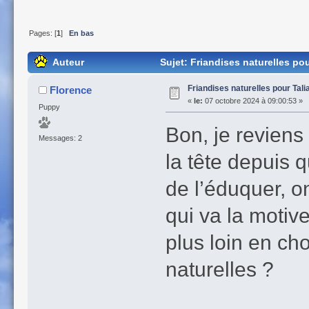
Pages: [
1
]
En bas
Auteur
Sujet: Friandises naturelles po
Friandises naturelles pour Tal
Florence
«
le:
07 octobre 2024 à 09:00:53 »
Puppy
Bon, je reviens
Messages: 2
la tête depuis q
de l’éduquer, 
qui va la motive
plus loin en ch
naturelles ?