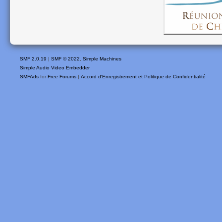
SMF 2.0.19
|
SMF © 2022
,
Simple Machines
Simple Audio Video Embedder
SMFAds
for
Free Forums
|
Accord d'Enregistrement et Politique de Confidentialité