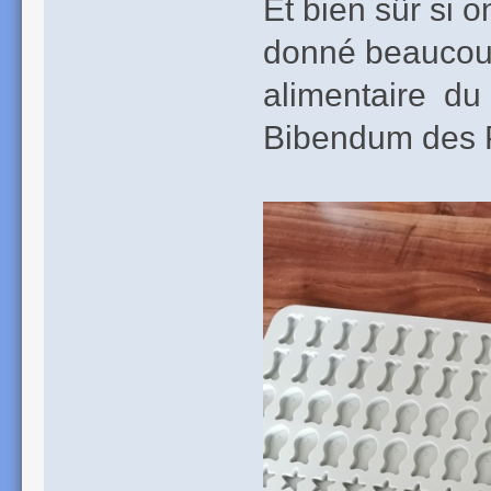
Et bien sûr si 
donné beaucoup
alimentaire du 
Bibendum des