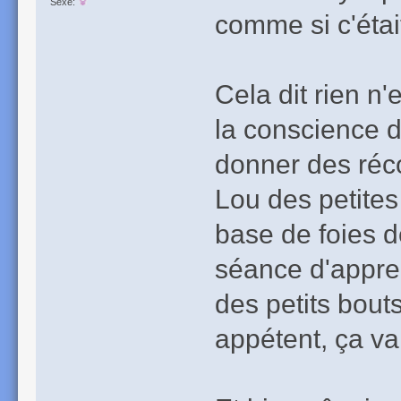
Sexe:
comme si c'était
Cela dit rien n
la conscience d
donner des réc
Lou des petite
base de foies de 
séance d'appren
des petits bout
appétent, ça va