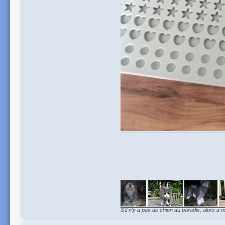
S'il n'y a pas de chien au paradis, alors à m