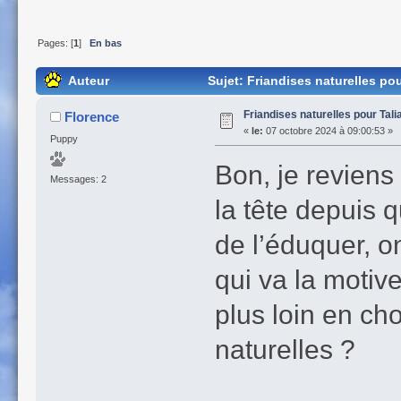
Pages: [
1
]
En bas
Auteur
Sujet: Friandises naturelles po
Friandises naturelles pour Tal
Florence
«
le:
07 octobre 2024 à 09:00:53 »
Puppy
Bon, je reviens
Messages: 2
la tête depuis q
de l’éduquer, 
qui va la motive
plus loin en ch
naturelles ?