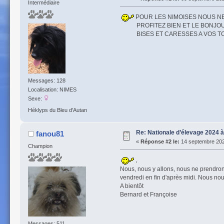
Intermédiaire
POUR LES NIMOISES NOUS N
PROFITEZ BIEN ET LE BONJOUR
BISES ET CARESSES A VOS TO
Messages: 128
Localisation: NIMES
Sexe:
Héklyps du Bleu d'Autan
Re: Nationale d’élevage 2024 
fanou81
«
Réponse #2 le:
14 septembre 202
Champion
,
Nous, nous y allons, nous ne prendrons
vendredi en fin d'après midi. Nous n
A bientôt
Bernard et Françoise
Messages: 511