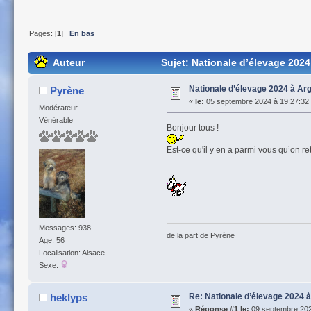
Pages: [
1
]
En bas
Auteur
Sujet: Nationale d’élevage 2024
Nationale d’élevage 2024 à Ar
Pyrène
«
le:
05 septembre 2024 à 19:27:32
Modérateur
Vénérable
Bonjour tous !
Est-ce qu'il y en a parmi vous qu’on r
Messages: 938
de la part de Pyrène
Age: 56
Localisation: Alsace
Sexe:
Re: Nationale d’élevage 2024 
heklyps
«
Réponse #1 le:
09 septembre 202