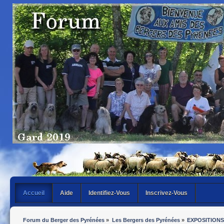
Accueil
Aide
Identifiez-Vous
Inscrivez-Vous
Forum du Berger des Pyrénées
»
Les Bergers des Pyrénées
»
EXPOSITIONS