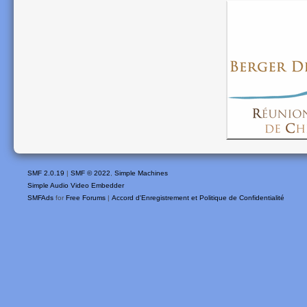
SMF 2.0.19
|
SMF © 2022
,
Simple Machines
Simple Audio Video Embedder
SMFAds
for
Free Forums
|
Accord d'Enregistrement et Politique de Confidentialité