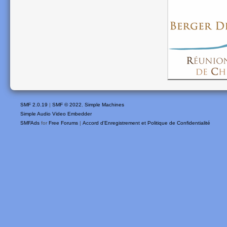
SMF 2.0.19
|
SMF © 2022
,
Simple Machines
Simple Audio Video Embedder
SMFAds
for
Free Forums
|
Accord d'Enregistrement et Politique de Confidentialité