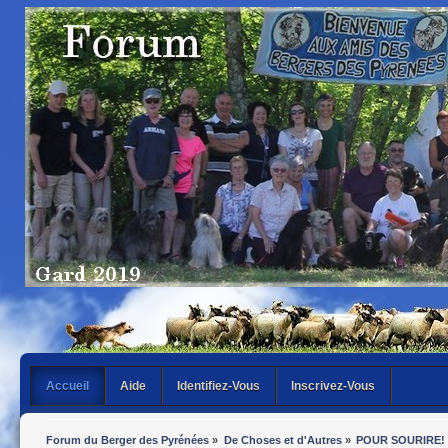
Accueil
Aide
Identifiez-Vous
Inscrivez-Vous
Forum du Berger des Pyrénées
»
De Choses et d'Autres
»
POUR SOURIRE!