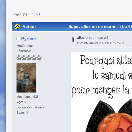
Pages: [
1
]
En bas
Auteur
Sujet: allez on se marre ! (Lu 4
allez on se marre !
Pyrène
«
le:
06 janvier 2023 à 11:35:57 »
Modérateur
Vénérable
Messages: 938
Age: 56
Localisation: Alsace
Sexe: