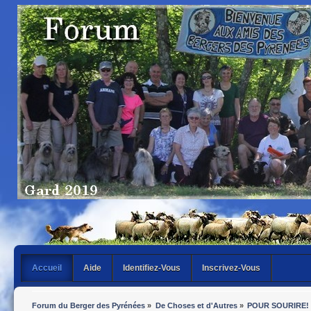
Accueil
Aide
Identifiez-Vous
Inscrivez-Vous
Forum du Berger des Pyrénées
»
De Choses et d'Autres
»
POUR SOURIRE!