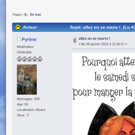
Pages: [
1
]
En bas
Auteur
Sujet: allez on se marre ! (Lu 4
allez on se marre !
Pyrène
«
le:
06 janvier 2023 à 11:35:57 »
Modérateur
Vénérable
Messages: 938
Age: 56
Localisation: Alsace
Sexe: