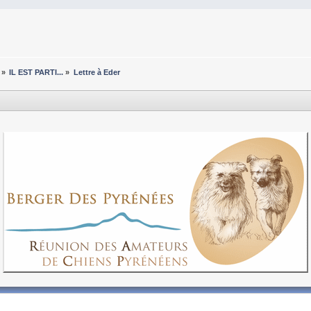
»
IL EST PARTI...
»
Lettre à Eder