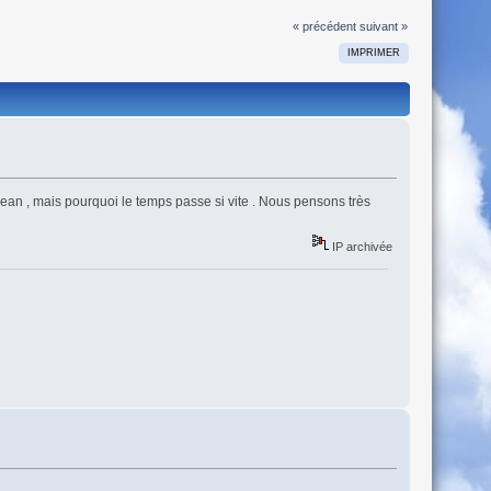
« précédent
suivant »
IMPRIMER
Jean , mais pourquoi le temps passe si vite . Nous pensons très
IP archivée