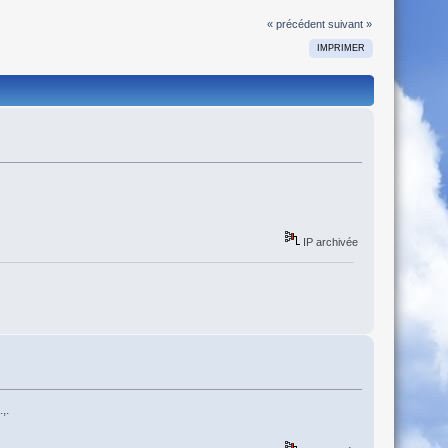
« précédent
suivant »
IMPRIMER
IP archivée
,.