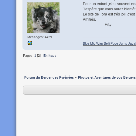
Pour un enfant ,c'est souvent enc
J'espére que vous aurez bientôt 
Le site de Tora est trés joli ,c'
Amitiés.
Fifty
Messages: 4429
Blue Mic Wap Belli Puce Jump Java
Pages:
1
[
2
]
En haut
Forum du Berger des Pyrénées
»
Photos et Aventures de vos Bergers