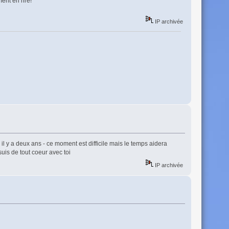
ent en rire!
IP archivée
il y a deux ans - ce moment est difficile mais le temps aidera
suis de tout coeur avec toi
IP archivée