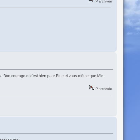
IP archivée
es. Bon courage et c'est bien pour Blue et vous-même que Mic
IP archivée