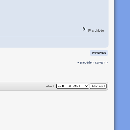
IP archivée
IMPRIMER
« précédent
suivant »
Aller à: