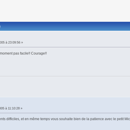
)
005 à 23:09:56 »
 moment pas facile!! Courage!!
005 à 11:10:28 »
 difficiles, et en même temps vous souhaite bien de la patience avec le petit Mic.