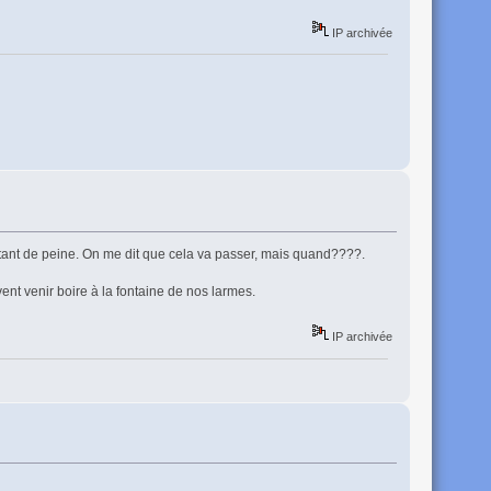
IP archivée
autant de peine. On me dit que cela va passer, mais quand????.
oivent venir boire à la fontaine de nos larmes.
IP archivée