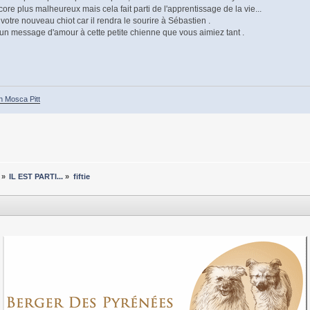
ore plus malheureux mais cela fait parti de l'apprentissage de la vie...
votre nouveau chiot car il rendra le sourire à Sébastien .
est un message d'amour à cette petite chienne que vous aimiez tant .
h Mosca Pitt
»
IL EST PARTI...
»
fiftie