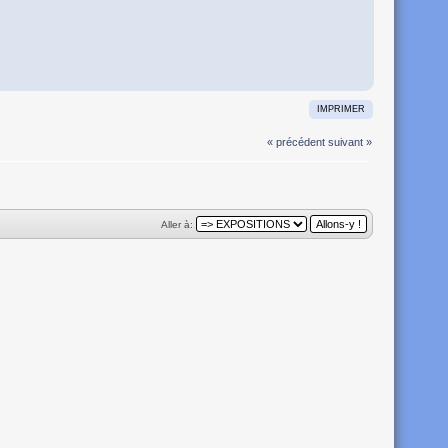
IMPRIMER
« précédent
suivant »
Aller à: