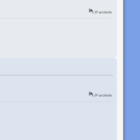
IP archivée
IP archivée