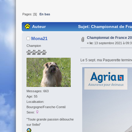
Pages: [
1
]
En bas
Auteur
Sujet: Championnat de Fra
Championnat de France 20
Mona21
«
le:
13 septembre 2021 à 09:3
Champion
Le 5 sept. ma Paquerette termi
Messages: 663
Age: 55
Localisation:
Bourgogne/Franche-Comté
Sexe:
"Toute grande passion débouche
sur l'infini"