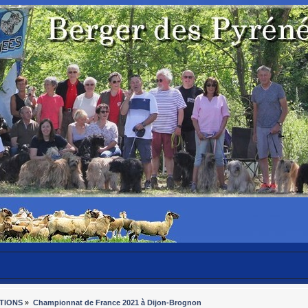
TIONS
»
Championnat de France 2021 à Dijon-Brognon