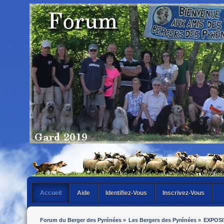
Accueil
Aide
Identifiez-Vous
Inscrivez-Vous
Forum du Berger des Pyrénées
»
Les Bergers des Pyrénées
»
EXPOSI