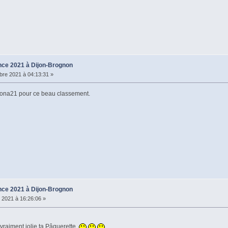
ce 2021 à Dijon-Brognon
re 2021 à 04:13:31 »
 Mona21 pour ce beau classement.
ce 2021 à Dijon-Brognon
 2021 à 16:26:06 »
t vraiment jolie ta Pâquerette