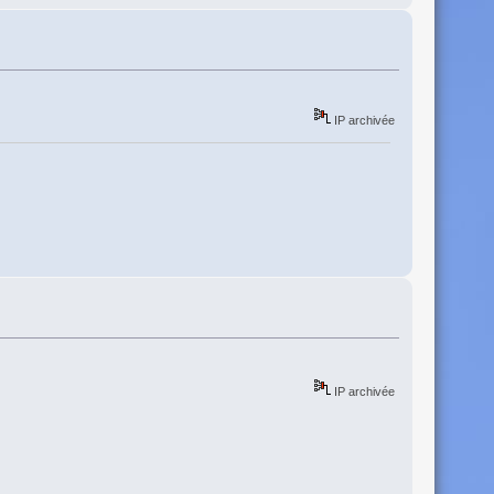
IP archivée
IP archivée