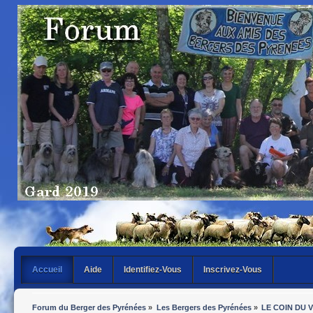
Accueil
Aide
Identifiez-Vous
Inscrivez-Vous
Forum du Berger des Pyrénées
»
Les Bergers des Pyrénées
»
LE COIN DU VE