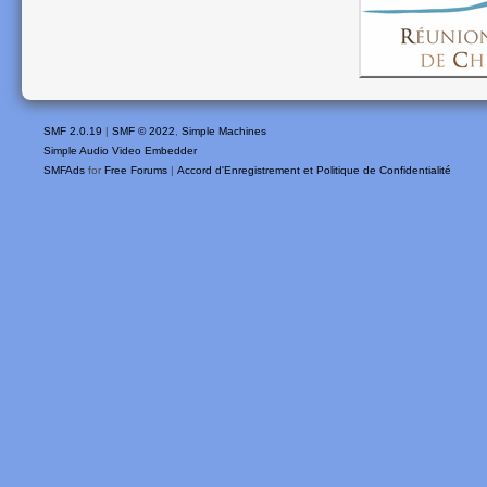
SMF 2.0.19
|
SMF © 2022
,
Simple Machines
Simple Audio Video Embedder
SMFAds
for
Free Forums
|
Accord d'Enregistrement et Politique de Confidentialité