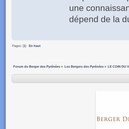
une connaissan
dépend de la du
Pages: [
1
]
En haut
Forum du Berger des Pyrénées
»
Les Bergers des Pyrénées
»
LE COIN DU VE