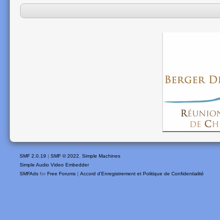
SMF 2.0.19
|
SMF © 2022
,
Simple Machines
Simple Audio Video Embedder
SMFAds
for
Free Forums
|
Accord d'Enregistrement et Politique de Confidentialité