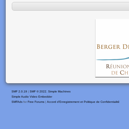
SMF 2.0.19
|
SMF © 2022
,
Simple Machines
Simple Audio Video Embedder
SMFAds
for
Free Forums
|
Accord d'Enregistrement et Politique de Confidentialité