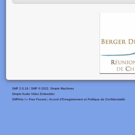
SMF 2.0.19
|
SMF © 2022
,
Simple Machines
Simple Audio Video Embedder
SMFAds
for
Free Forums
|
Accord d'Enregistrement et Politique de Confidentialité