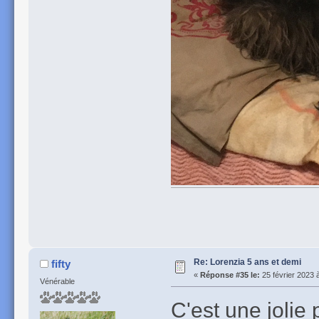
Re: Lorenzia 5 ans et demi
fifty
«
Réponse #35 le:
25 février 2023 
Vénérable
C'est une jolie