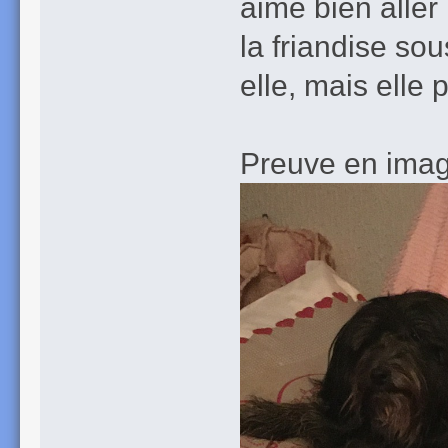
aime bien aller 
la friandise sou
elle, mais elle p
Preuve en ima