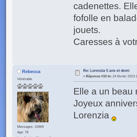
cadenettes. Elle
fofolle en balad
jouets.
Caresses à vot
Re: Lorenzia 5 ans et demi
Rebecca
«
Réponse #33 le:
24 février 2023 
Vénérable
Elle a un beau 
Joyeux annivers
Lorenzia
Messages: 10969
Age: 78