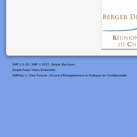
SMF 2.0.19
|
SMF © 2022
,
Simple Machines
Simple Audio Video Embedder
SMFAds
for
Free Forums
|
Accord d'Enregistrement et Politique de Confidentialité