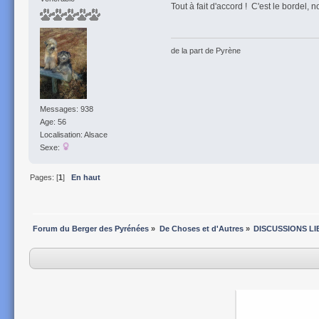
Tout à fait d'accord ! C'est le bordel, n
de la part de Pyrène
Messages: 938
Age: 56
Localisation: Alsace
Sexe:
Pages: [
1
]
En haut
Forum du Berger des Pyrénées
»
De Choses et d'Autres
»
DISCUSSIONS LI