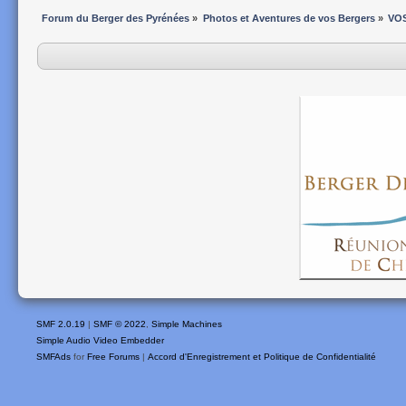
Forum du Berger des Pyrénées
»
Photos et Aventures de vos Bergers
»
VO
SMF 2.0.19
|
SMF © 2022
,
Simple Machines
Simple Audio Video Embedder
SMFAds
for
Free Forums
|
Accord d'Enregistrement et Politique de Confidentialité