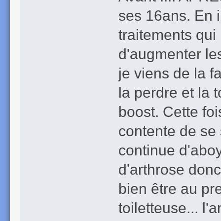
ses 16ans. En i
traitements qui
d'augmenter les
je viens de la fa
la perdre et la
boost. Cette fois
contente de se s
continue d'aboye
d'arthrose donc
bien être au pre
toiletteuse... l'