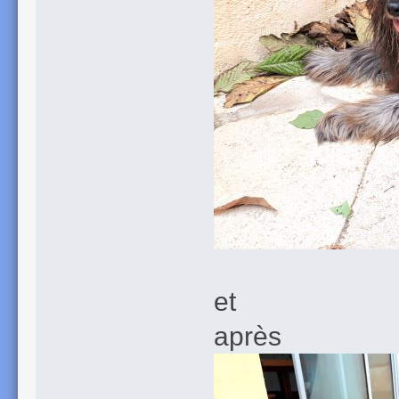
et
après