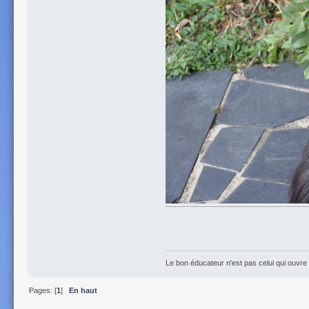
Le bon éducateur n'est pas celui qui ouvre l
Pages: [
1
]
En haut