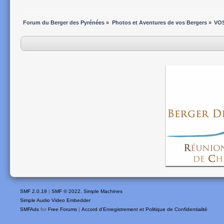
Forum du Berger des Pyrénées
»
Photos et Aventures de vos Bergers
»
VO
SMF 2.0.19
|
SMF © 2022
,
Simple Machines
Simple Audio Video Embedder
SMFAds
for
Free Forums
|
Accord d'Enregistrement et Politique de Confidentialité