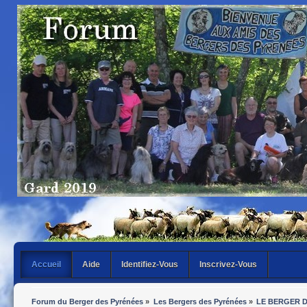
Accueil
Aide
Identifiez-Vous
Inscrivez-Vous
Forum du Berger des Pyrénées
»
Les Bergers des Pyrénées
»
LE BERGER 