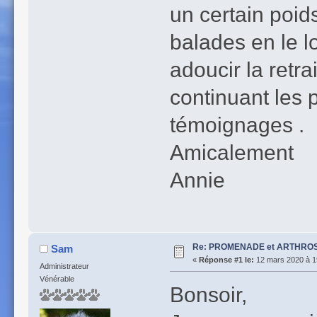
un certain poid
balades en le 
adoucir la retr
continuant les
témoignages .
Amicalement
Annie
Re: PROMENADE et ARTHROS
Sam
«
Réponse #1 le:
12 mars 2020 à 1
Administrateur
Vénérable
Bonsoir,