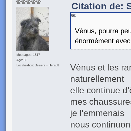
Citation de: 
Vénus, pourra peut
énormément avec
Messages: 1517
Age: 65
Vénus et les rand
Localisation: Béziers - Hérault
naturellement
elle continue d
mes chaussures 
je l'emmenais
nous continuon