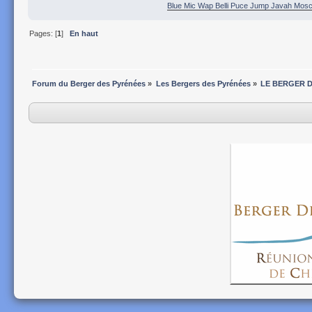
Blue Mic Wap Belli Puce Jump Javah Mosca
Pages: [
1
]
En haut
Forum du Berger des Pyrénées
»
Les Bergers des Pyrénées
»
LE BERGER 