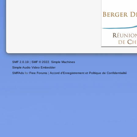
SMF 2.0.19
|
SMF © 2022
,
Simple Machines
Simple Audio Video Embedder
SMFAds
for
Free Forums
|
Accord d'Enregistrement et Politique de Confidentialité