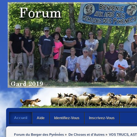
Accueil
Aide
Identifiez-Vous
Inscrivez-Vous
Forum du Berger des Pyrénées
»
De Choses et d'Autres
»
VOS TRUCS, AS