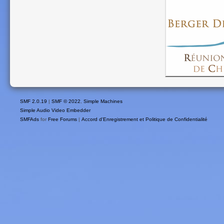
SMF 2.0.19
|
SMF © 2022
,
Simple Machines
Simple Audio Video Embedder
SMFAds
for
Free Forums
|
Accord d'Enregistrement et Politique de Confidentialité