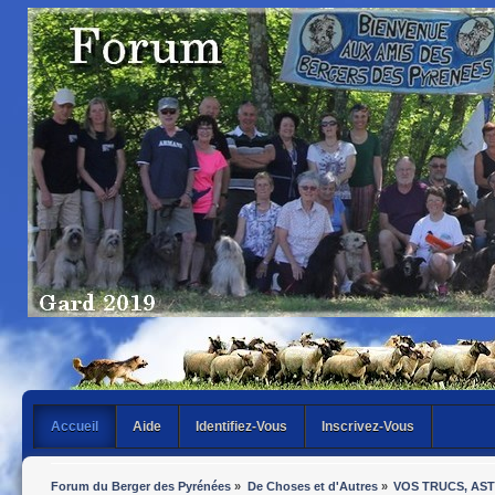
Accueil
Aide
Identifiez-Vous
Inscrivez-Vous
Forum du Berger des Pyrénées
»
De Choses et d'Autres
»
VOS TRUCS, AS