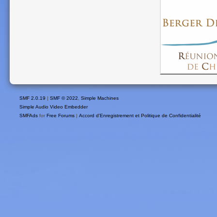
SMF 2.0.19
|
SMF © 2022
,
Simple Machines
Simple Audio Video Embedder
SMFAds
for
Free Forums
|
Accord d'Enregistrement et Politique de Confidentialité