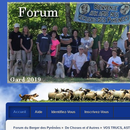
Accueil
Aide
Identifiez-Vous
Inscrivez-Vous
Forum du Berger des Pyrénées
»
De Choses et d'Autres
»
VOS TRUCS, AS