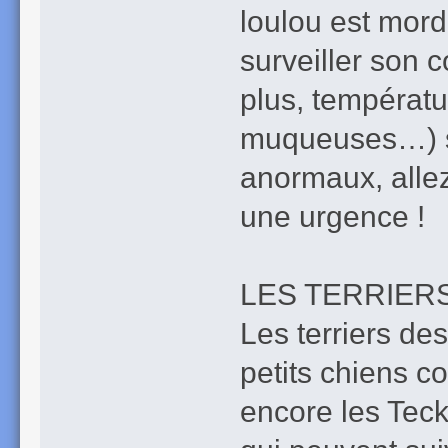
loulou est mord
surveiller son
plus, températu
muqueuses…) s
anormaux, allez
une urgence !
LES TERRIERS
Les terriers des
petits chiens c
encore les Teck