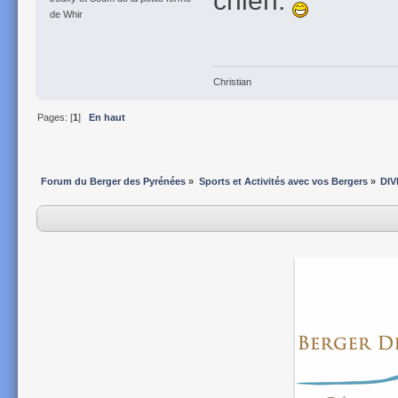
de Whir
Christian
Pages: [
1
]
En haut
Forum du Berger des Pyrénées
»
Sports et Activités avec vos Bergers
»
DIV