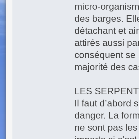
micro-organisme
des barges. Ell
détachant et ai
attirés aussi p
conséquent se r
majorité des ca
LES SERPENTS
Il faut d’abord 
danger. La form
ne sont pas le