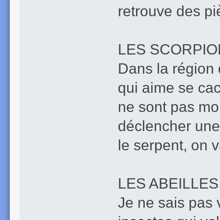
retrouve des p
LES SCORPIO
Dans la région 
qui aime se cac
ne sont pas mor
déclencher un
le serpent, on 
LES ABEILLES
Je ne sais pas