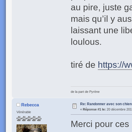
au pire, juste 
mais qu’il y aus
laissant une li
loulous.
tiré de
https://
de la part de Pyrène
Re: Randonner avec son chien
Rebecca
«
Réponse #1 le:
20 décembre 2019
Vénérable
Merci pour ces 