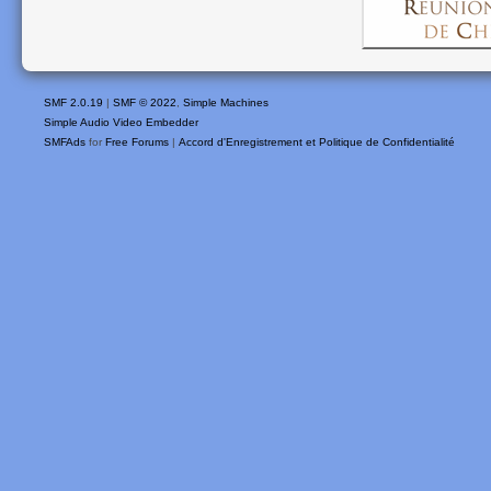
SMF 2.0.19
|
SMF © 2022
,
Simple Machines
Simple Audio Video Embedder
SMFAds
for
Free Forums
|
Accord d'Enregistrement et Politique de Confidentialité