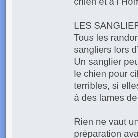
chien et à l’H
LES SANGLIE
Tous les rando
sangliers lors 
Un sanglier peu
le chien pour c
terribles, si el
à des lames de
Rien ne vaut u
préparation ava