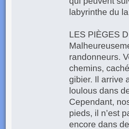
qui peuvent sui
labyrinthe du l
LES PIÈGES 
Malheureusemen
randonneurs. V
chemins, cachés
gibier. Il arri
loulous dans d
Cependant, nos 
pieds, il n’est
encore dans des