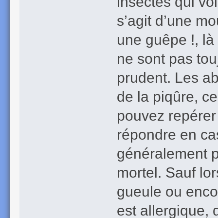
insectes qui vol
s’agit d’une mo
une guêpe !, là
ne sont pas touj
prudent. Les ab
de la piqûre, ce
pouvez repérer 
répondre en ca
généralement pa
mortel. Sauf lor
gueule ou enco
est allergique, 