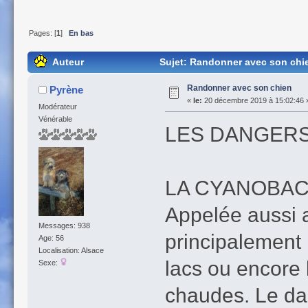
Pages: [
1
]
En bas
Auteur
Sujet: Randonner avec son chie
Randonner avec son chien
Pyrène
«
le:
20 décembre 2019 à 15:02:46 
Modérateur
Vénérable
LES DANGERS
LA CYANOBAC
Appelée aussi a
Messages: 938
principalement 
Age: 56
Localisation: Alsace
lacs ou encore 
Sexe:
chaudes. Le da