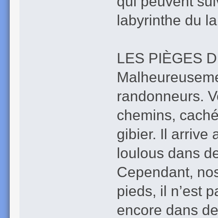
qui peuvent sui
labyrinthe du l
LES PIÈGES 
Malheureusemen
randonneurs. V
chemins, cachés
gibier. Il arri
loulous dans d
Cependant, nos 
pieds, il n’est
encore dans des