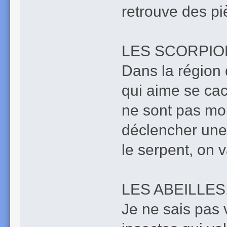
retrouve des p
LES SCORPIO
Dans la région 
qui aime se cac
ne sont pas mor
déclencher un
le serpent, on 
LES ABEILLES
Je ne sais pas