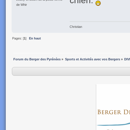
de Whir
Christian
Pages: [
1
]
En haut
Forum du Berger des Pyrénées
»
Sports et Activités avec vos Bergers
»
DIV