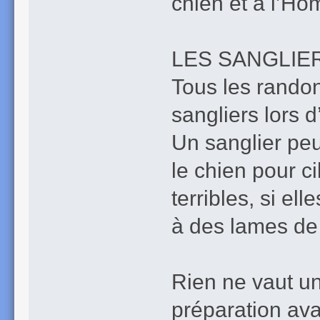
chien et à l’H
LES SANGLIE
Tous les rando
sangliers lors 
Un sanglier peu
le chien pour c
terribles, si el
à des lames de
Rien ne vaut u
préparation ava