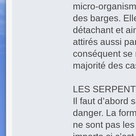
micro-organisme
des barges. Ell
détachant et ai
attirés aussi p
conséquent se r
majorité des ca
LES SERPENTS
Il faut d’abord 
danger. La form
ne sont pas le