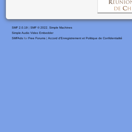
SMF 2.0.19
|
SMF © 2022
,
Simple Machines
Simple Audio Video Embedder
SMFAds
for
Free Forums
|
Accord d'Enregistrement et Politique de Confidentialité