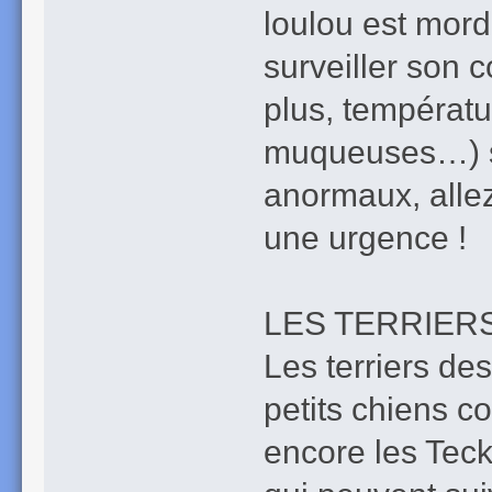
loulou est mord
surveiller son
plus, températu
muqueuses…) s
anormaux, allez
une urgence !
LES TERRIERS
Les terriers des
petits chiens c
encore les Teck