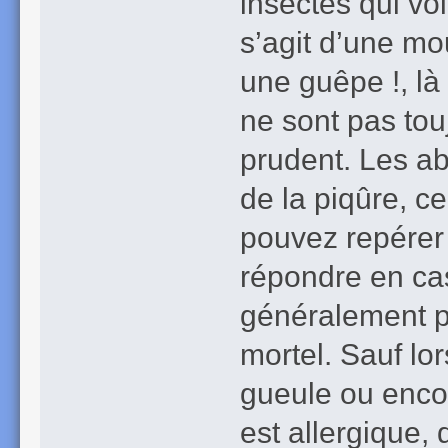
insectes qui vol
s’agit d’une mo
une guêpe !, là
ne sont pas touj
prudent. Les ab
de la piqûre, ce
pouvez repérer 
répondre en ca
généralement pa
mortel. Sauf lor
gueule ou enco
est allergique, 