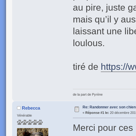
au pire, juste 
mais qu’il y aus
laissant une li
loulous.
tiré de
https://
de la part de Pyrène
Re: Randonner avec son chien
Rebecca
«
Réponse #1 le:
20 décembre 2019
Vénérable
Merci pour ces 