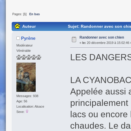
Pages: [
1
]
En bas
Auteur
Sujet: Randonner avec son chie
Randonner avec son chien
Pyrène
«
le:
20 décembre 2019 à 15:02:46 
Modérateur
Vénérable
LES DANGERS
LA CYANOBAC
Appelée aussi a
Messages: 938
principalement 
Age: 56
Localisation: Alsace
lacs ou encore 
Sexe:
chaudes. Le da