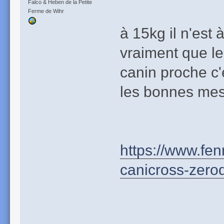
Falco & Heben de la Petite
Ferme de Wihr
à 15kg il n'est 
vraiment que le 
canin proche c'
les bonnes me
https://www.fen
canicross-zerod