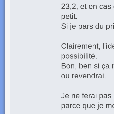
23,2, et en cas 
petit.
Si je pars du pr
Clairement, l'id
possibilité.
Bon, ben si ça 
ou revendrai.
Je ne ferai pas
parce que je m