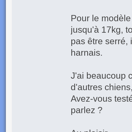
Pour le modèle d
jusqu'à 17kg, t
pas être serré, 
harnais.
J'ai beaucoup c
d'autres chiens, 
Avez-vous test
parlez ?