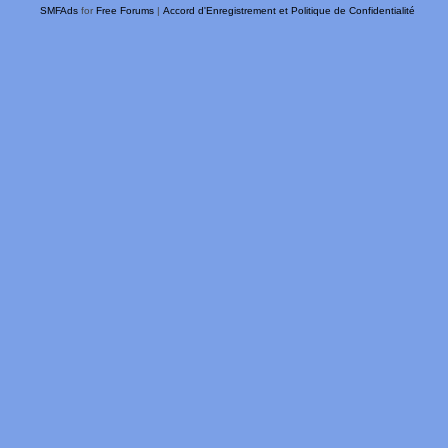
SMFAds
for
Free Forums
|
Accord d'Enregistrement et Politique de Confidentialité