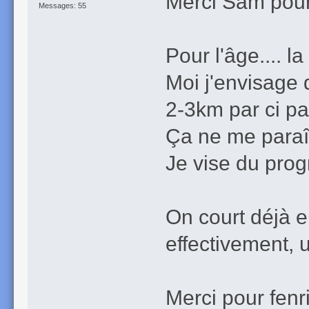
Merci Sam pour
Messages: 55
Pour l'âge.... 
Moi j'envisage 
2-3km par ci pa
Ça ne me paraî
Je vise du prog
On court déjà en
effectivement, u
Merci pour fenri