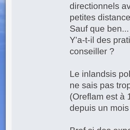
directionnels av
petites distanc
Sauf que ben... 
Y'a-t-il des pr
conseiller ?
Le inlandsis pol
ne sais pas trop
(Oreflam est à 
depuis un mois 