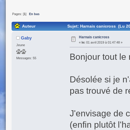
Pages: [
1
]
En bas
Auteur
Sujet: Harnais canicross (Lu 20
Harnais canicross
Gaby
«
le:
01 avril 2019 à 01:47:48 »
Jeune
Bonjour tout le
Messages: 55
Désolée si je n'
pas trouvé de 
J'envisage de 
(enfin plutôt l'