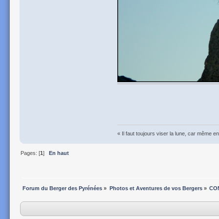
« Il faut toujours viser la lune, car même e
Pages: [
1
]
En haut
Forum du Berger des Pyrénées
»
Photos et Aventures de vos Bergers
»
CO