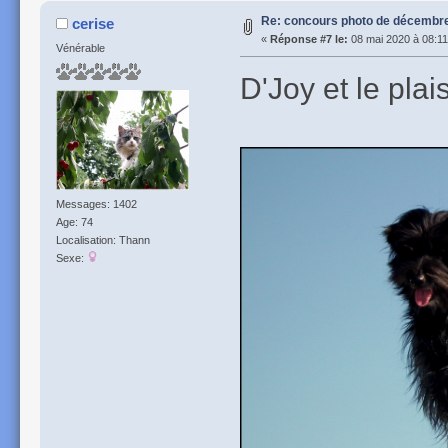
Re: concours photo de décembre 
cerise
«
Réponse #7 le:
08 mai 2020 à 08:11
Vénérable
D'Joy et le plai
Messages: 1402
Age: 74
Localisation: Thann
Sexe: