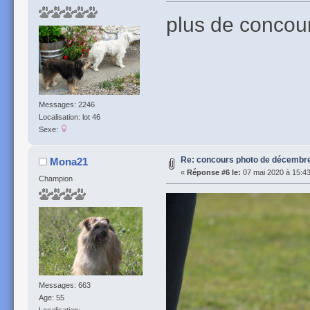
plus de concou
Messages: 2246
Localisation: lot 46
Sexe:
Re: concours photo de décembre 
Mona21
«
Réponse #6 le:
07 mai 2020 à 15:43
Champion
Messages: 663
Age: 55