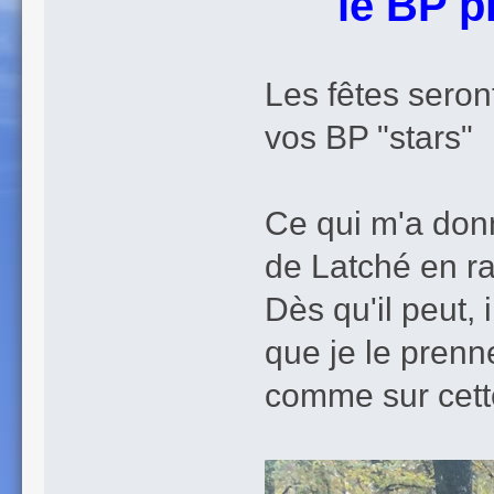
le BP pre
Les fêtes seron
vos BP "stars"
Ce qui m'a don
de Latché en r
Dès qu'il peut,
que je le prenn
comme sur cett