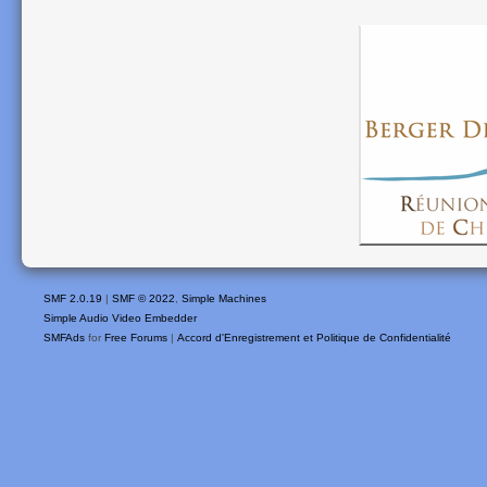
SMF 2.0.19
|
SMF © 2022
,
Simple Machines
Simple Audio Video Embedder
SMFAds
for
Free Forums
|
Accord d'Enregistrement et Politique de Confidentialité