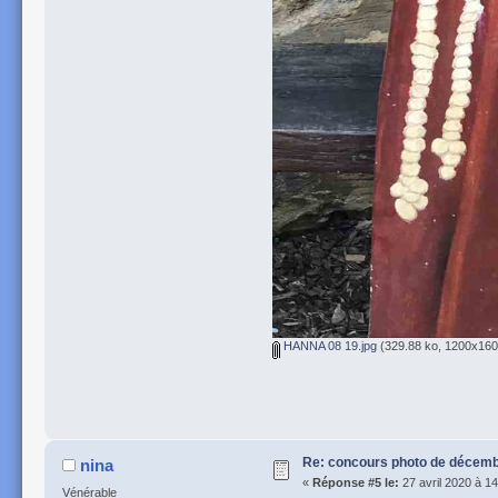
HANNA 08 19.jpg
(329.88 ko, 1200x1601
Re: concours photo de décembr
nina
«
Réponse #5 le:
27 avril 2020 à 14
Vénérable