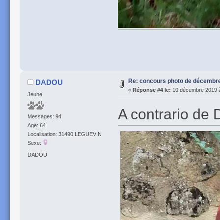
Re: concours photo de décembre 
DADOU
«
Réponse #4 le:
10 décembre 2019 à
Jeune
A contrario de 
Messages: 94
Age: 64
Localisation: 31490 LEGUEVIN
Sexe:
DADOU