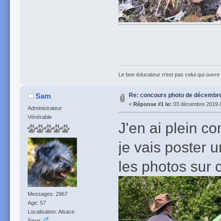
Le bon éducateur n'est pas celui qui ouvre l
Re: concours photo de décembre 
Sam
«
Réponse #1 le:
03 décembre 2019 à
Administrateur
Vénérable
J'en ai plein c
je vais poster u
les photos sur 
Messages: 2967
Age: 57
Localisation: Alsace
Sexe: