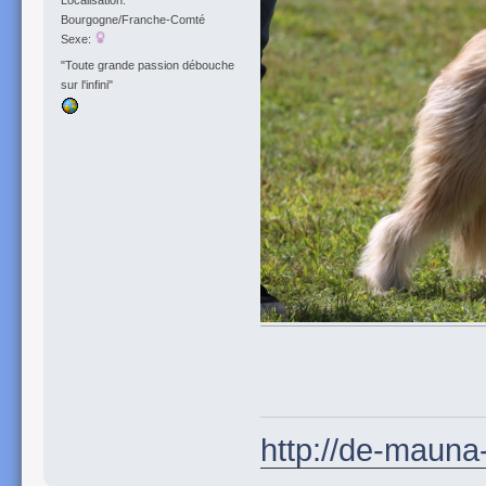
Localisation:
Bourgogne/Franche-Comté
Sexe:
"Toute grande passion débouche
sur l'infini"
http://de-mauna