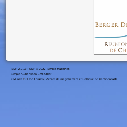
SMF 2.0.19
|
SMF © 2022
,
Simple Machines
Simple Audio Video Embedder
SMFAds
for
Free Forums
|
Accord d'Enregistrement et Politique de Confidentialité