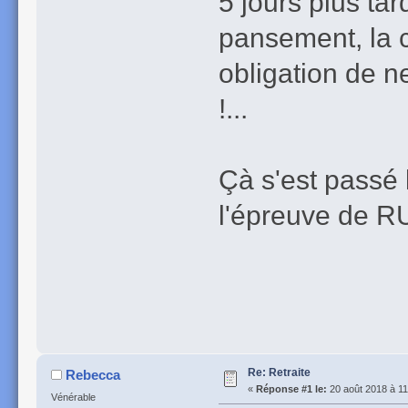
5 jours plus tar
pansement, la 
obligation de n
!...
Çà s'est passé 
l'épreuve de R
Re: Retraite
Rebecca
«
Réponse #1 le:
20 août 2018 à 11
Vénérable