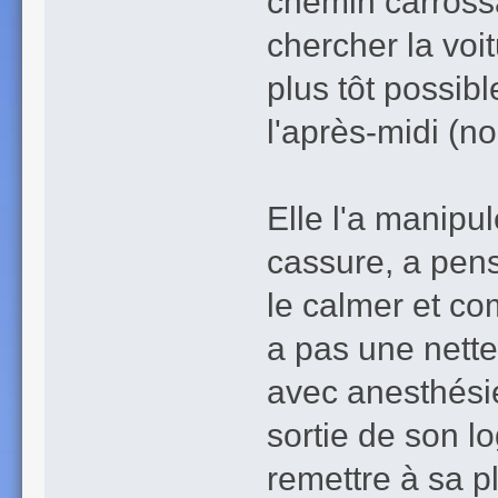
chemin carrossa
chercher la voi
plus tôt possibl
l'après-midi (no
Elle l'a manipu
cassure, a pens
le calmer et com
a pas une nette 
avec anesthésie
sortie de son l
remettre à sa p