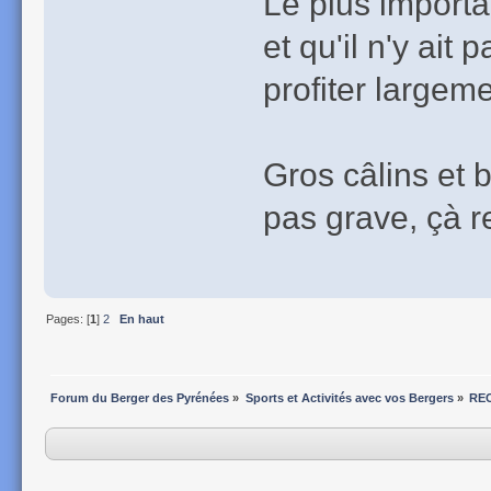
Le plus importan
et qu'il n'y ait
profiter largeme
Gros câlins et b
pas grave, çà r
Pages: [
1
]
2
En haut
Forum du Berger des Pyrénées
»
Sports et Activités avec vos Bergers
»
REC