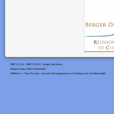
SMF 2.0.19
|
SMF © 2022
,
Simple Machines
Simple Audio Video Embedder
SMFAds
for
Free Forums
|
Accord d'Enregistrement et Politique de Confidentialité