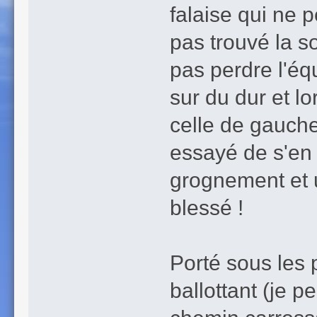
falaise qui ne p
pas trouvé la so
pas perdre l'équ
sur du dur et l
celle de gauche 
essayé de s'en s
grognement et u
blessé !
Porté sous les 
ballottant (je p