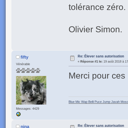
tolérance zéro.
Olivier Simon.
Re: Élever sans autorisation
fifty
«
Réponse #1 le:
19 août 2018 à 17
Vénérable
Merci pour ces 
Blue Mic Wap Belli Puce Jump Javah Mosca
Messages: 4429
Re: Élever sans autorisation
nina