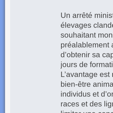
Un arrêté minis
élevages cland
souhaitant mon
préalablement a
d’obtenir sa ca
jours de format
L’avantage est m
bien-être animal
individus et d’o
races et des li