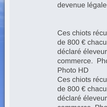
devenue légale
Ces chiots récu
de 800 € chacun 
déclaré éleveur,
commerce. Ph
Photo HD
Ces chiots récu
de 800 € chacun 
déclaré éleveur,