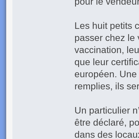
pour le vendeur,
Les huit petits 
passer chez le 
vaccination, leu
que leur certif
européen. Une f
remplies, ils se
Un particulier 
être déclaré, p
dans des locaux