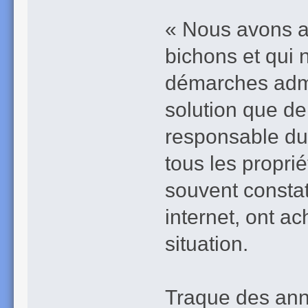
« Nous avons au
bichons et qui
démarches admin
solution que de
responsable du r
tous les propri
souvent constaté
internet, ont a
situation.
Traque des anno