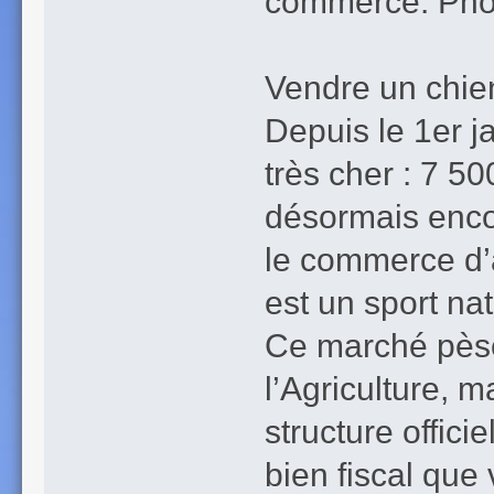
commerce. Pho
Vendre un chien
Depuis le 1er j
très cher : 7 5
désormais encou
le commerce d’
est un sport na
Ce marché pèse 
l’Agriculture, m
structure offici
bien fiscal que 