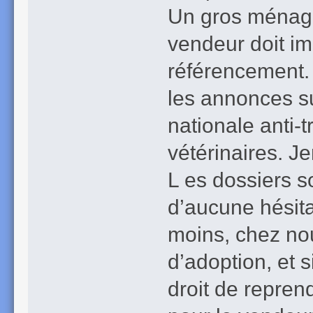
Un gros ménage d
vendeur doit i
référencement. 
les annonces su
nationale anti-t
vétérinaires. Je
L es dossiers s
d’aucune hésitat
moins, chez nous
d’adoption, et 
droit de reprend