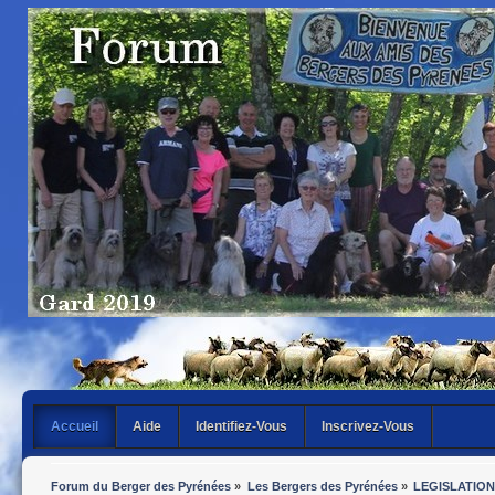
Accueil
Aide
Identifiez-Vous
Inscrivez-Vous
Forum du Berger des Pyrénées
»
Les Bergers des Pyrénées
»
LEGISLATION