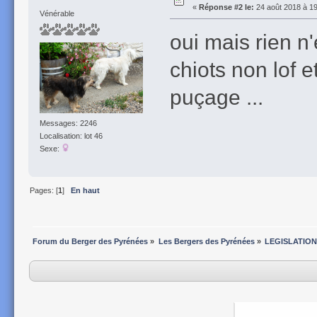
«
Réponse #2 le:
24 août 2018 à 19
Vénérable
oui mais rien n
chiots non lof e
puçage ...
Messages: 2246
Localisation: lot 46
Sexe:
Pages: [
1
]
En haut
Forum du Berger des Pyrénées
»
Les Bergers des Pyrénées
»
LEGISLATION