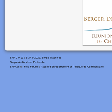
SMF 2.0.19
|
SMF © 2022
,
Simple Machines
Simple Audio Video Embedder
SMFAds
for
Free Forums
|
Accord d'Enregistrement et Politique de Confidentialité