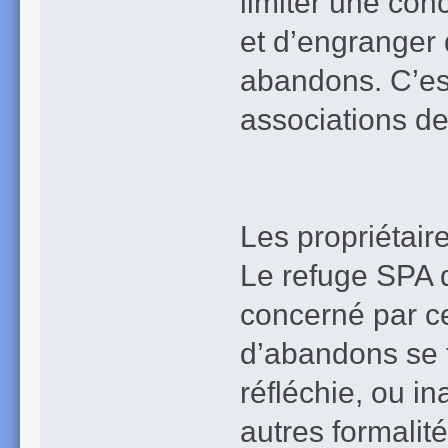
limiter une con
et d’engranger 
abandons. C’es
associations de
Les propriétair
Le refuge SPA d
concerné par c
d’abandons se 
réfléchie, ou i
autres formalit