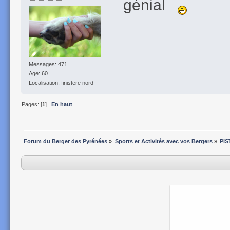
génial
Messages: 471
Age: 60
Localisation: finistere nord
Pages: [
1
]
En haut
Forum du Berger des Pyrénées
»
Sports et Activités avec vos Bergers
»
PI