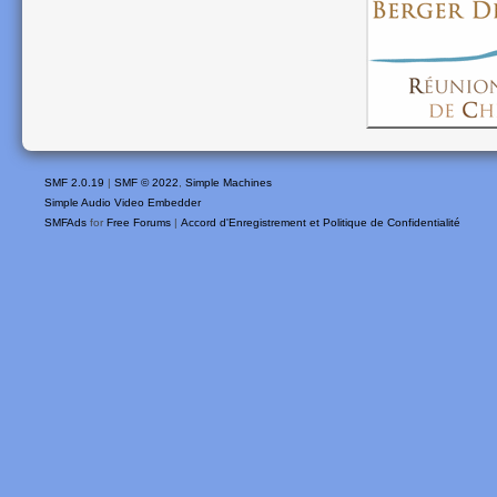
SMF 2.0.19
|
SMF © 2022
,
Simple Machines
Simple Audio Video Embedder
SMFAds
for
Free Forums
|
Accord d'Enregistrement et Politique de Confidentialité