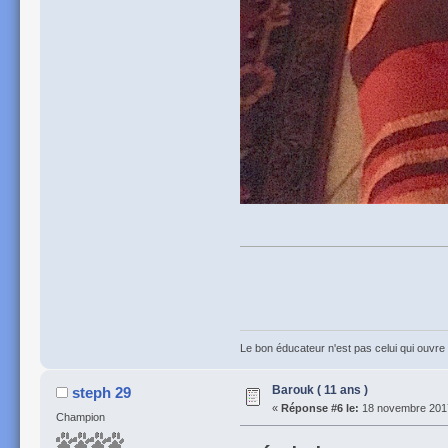
Le bon éducateur n'est pas celui qui ouvre l
Barouk ( 11 ans )
steph 29
«
Réponse #6 le:
18 novembre 2017
Champion