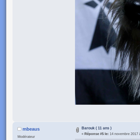
Barouk ( 11 ans )
mbeaus
«
Réponse #5 le:
14 novembre 2017 à
Modérateur