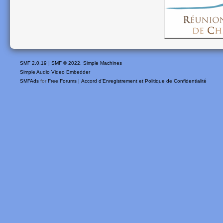
SMF 2.0.19
|
SMF © 2022
,
Simple Machines
Simple Audio Video Embedder
SMFAds
for
Free Forums
|
Accord d'Enregistrement et Politique de Confidentialité