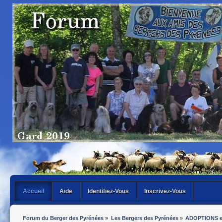
Accueil
Aide
Identifiez-Vous
Inscrivez-Vous
Forum du Berger des Pyrénées
»
Les Bergers des Pyrénées
»
ADOPTIONS 