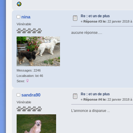
Re : et un de plus
nina
«
Réponse #3 le:
22 janvier 2018 à
Vénérable
aucune réponse.....
Messages: 2246
Localisation: lot 46
Sexe:
Re : et un de plus
sandra90
«
Réponse #4 le:
22 janvier 2018 à
Vénérable
L'annonce a disparue ...