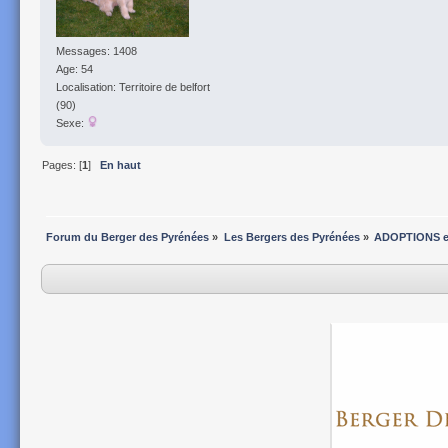
Messages: 1408
Age: 54
Localisation: Territoire de belfort
(90)
Sexe:
Pages: [
1
]
En haut
Forum du Berger des Pyrénées
»
Les Bergers des Pyrénées
»
ADOPTIONS 