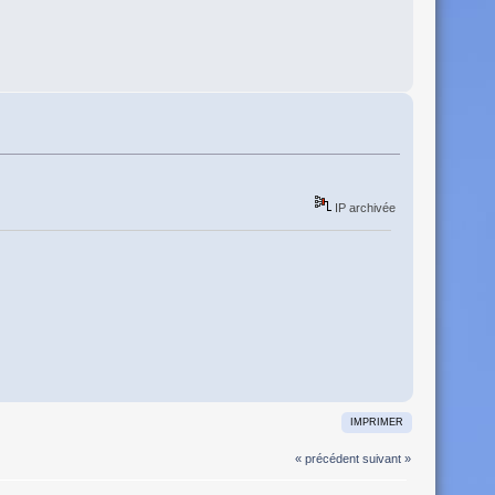
IP archivée
IMPRIMER
« précédent
suivant »