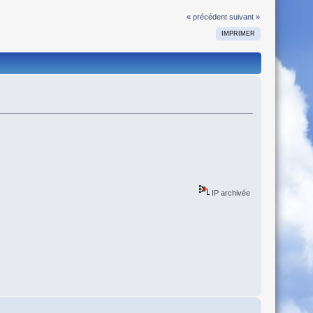
« précédent
suivant »
IMPRIMER
IP archivée