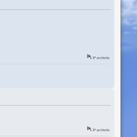
IP archivée
IP archivée