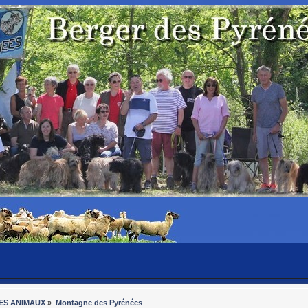
ES ANIMAUX
»
Montagne des Pyrénées