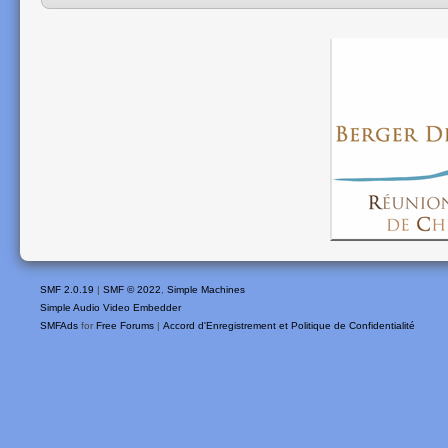
SMF 2.0.19
|
SMF © 2022
,
Simple Machines
Simple Audio Video Embedder
SMFAds
for
Free Forums
|
Accord d'Enregistrement et Politique de Confidentialité