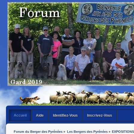
Accueil
Aide
Identifiez-Vous
Inscrivez-Vous
Forum du Berger des Pyrénées
»
Les Bergers des Pyrénées
»
EXPOSITIONS