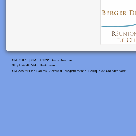
SMF 2.0.19
|
SMF © 2022
,
Simple Machines
Simple Audio Video Embedder
SMFAds
for
Free Forums
|
Accord d'Enregistrement et Politique de Confidentialité