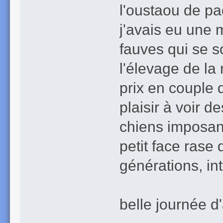
l'oustaou de pa
j'avais eu une 
fauves qui se s
l'élevage de la
prix en couple 
plaisir à voir
chiens imposant
petit face rase 
génération
De bell
belle journée 