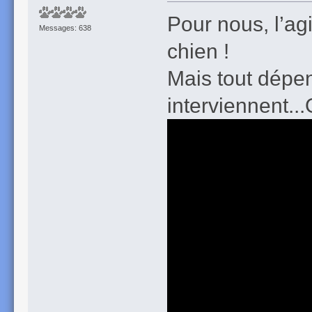
Pour nous, l’agi
Messages: 638
chien !
Mais tout dépe
interviennent...