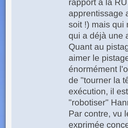
rapport à la RU
apprentissage a
soit !) mais qu
qui a déjà une 
Quant au pistag
aimer le pistage
énormément l'o
de "tourner la t
exécution, il es
"robotiser" Han
Par contre, vu 
exprimée concer