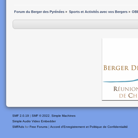
Forum du Berger des Pyrénées
»
Sports et Activités avec vos Bergers
»
OB
SMF 2.0.19
|
SMF © 2022
,
Simple Machines
Simple Audio Video Embedder
SMFAds
for
Free Forums
|
Accord d'Enregistrement et Politique de Confidentialité