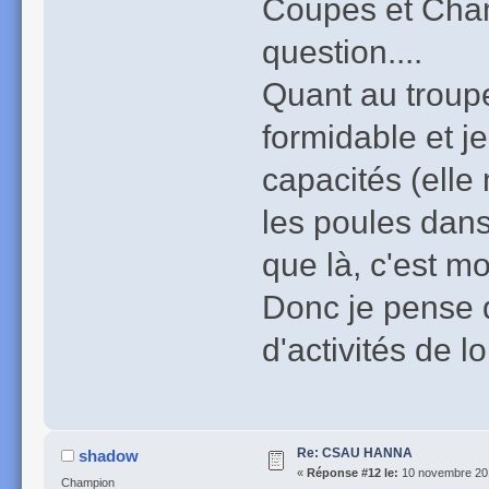
Coupes et Cham
question....
Quant au troupe
formidable et 
capacités (elle
les poules dans
que là, c'est mo
Donc je pense 
d'activités de loi
Re: CSAU HANNA
shadow
«
Réponse #12 le:
10 novembre 201
Champion