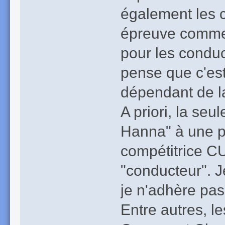
également les c
épreuve comme 
pour les conduc
pense que c'est
dépendant de la
A priori, la seu
Hanna" à une pe
compétitrice CU
"conducteur". J
je n'adhère pas 
Entre autres, l