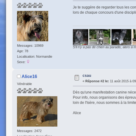
Je te suggère de regarder tous les con
lors de chaque concours d'une discip
Messages: 10969
S'il n'y a pas de chien au paradis, alors à m
Age: 78
Localisation: Normandie
Sexe:
csau
Alice16
«
Réponse #2 le:
11 août 2015 à 09
Vénérable
Dès qu'une manifestation canine néces
Pour info, nous organisons des épreu
loin de l'Isère, nous sommes à la limit
Alice
Messages: 2472