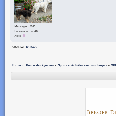
Messages: 2246
Localisation: lot 46
Sexe:
Pages: [
1
]
En haut
Forum du Berger des Pyrénées
»
Sports et Activités avec vos Bergers
»
OB