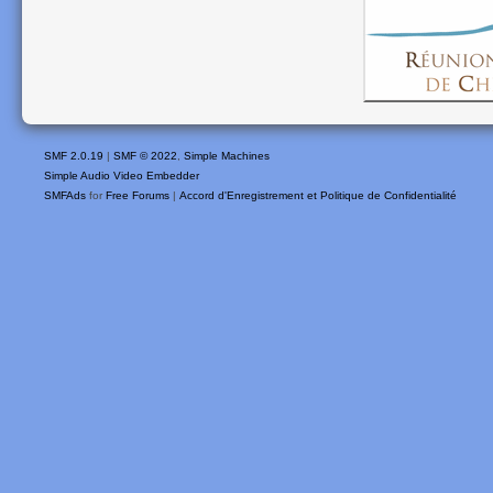
SMF 2.0.19
|
SMF © 2022
,
Simple Machines
Simple Audio Video Embedder
SMFAds
for
Free Forums
|
Accord d'Enregistrement et Politique de Confidentialité