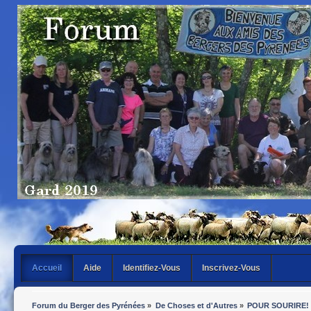
Accueil
Aide
Identifiez-Vous
Inscrivez-Vous
Forum du Berger des Pyrénées
»
De Choses et d'Autres
»
POUR SOURIRE!