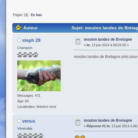
Pages: [
1
]
En bas
Auteur
Sujet: mouton landes de Bretag
mouton landes de Bretagne
steph 29
«
le:
13 juin 2014 à 08:03:02 »
Champion
mouton landes de Bretagne près pour 
Messages: 471
Age: 60
Localisation: finistere nord
mouton landes de Bretagne
venus
«
Réponse #1 le:
13 juin 2014 à 08
Vénérable