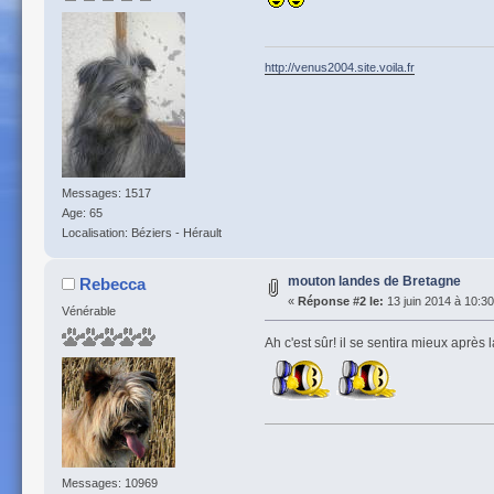
http://venus2004.site.voila.fr
Messages: 1517
Age: 65
Localisation: Béziers - Hérault
mouton landes de Bretagne
Rebecca
«
Réponse #2 le:
13 juin 2014 à 10:30
Vénérable
Ah c'est sûr! il se sentira mieux après l
Messages: 10969