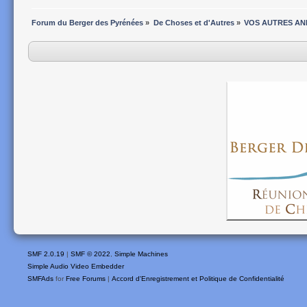
Forum du Berger des Pyrénées
»
De Choses et d'Autres
»
VOS AUTRES AN
SMF 2.0.19
|
SMF © 2022
,
Simple Machines
Simple Audio Video Embedder
SMFAds
for
Free Forums
|
Accord d'Enregistrement et Politique de Confidentialité