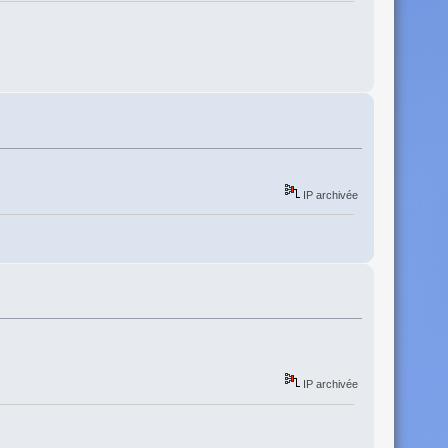
IP archivée
IP archivée