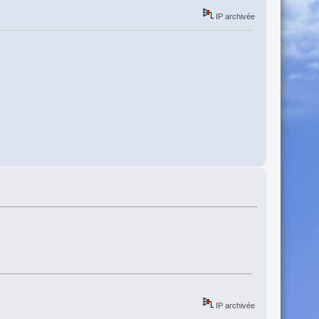
IP archivée
IP archivée