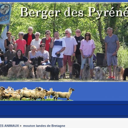
ES ANIMAUX
»
mouton landes de Bretagne 