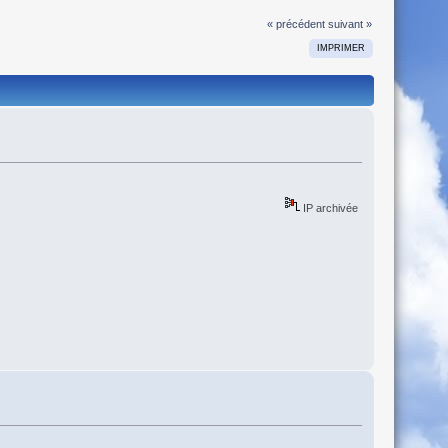
« précédent
suivant »
IMPRIMER
IP archivée