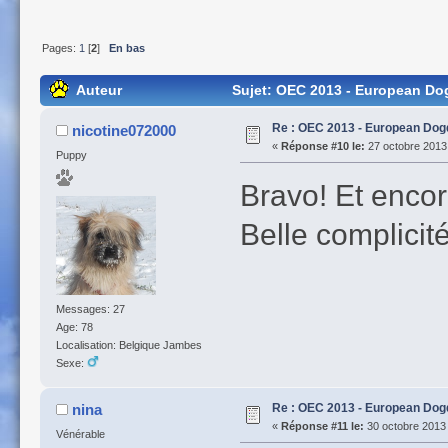
Pages:
1
[
2
]
En bas
Auteur
Sujet: OEC 2013 - European Do
Re : OEC 2013 - European Do
nicotine072000
«
Réponse #10 le:
27 octobre 2013 
Puppy
Bravo! Et encor
Belle complicité
Messages: 27
Age: 78
Localisation: Belgique Jambes
Sexe:
Re : OEC 2013 - European Do
nina
«
Réponse #11 le:
30 octobre 2013 
Vénérable