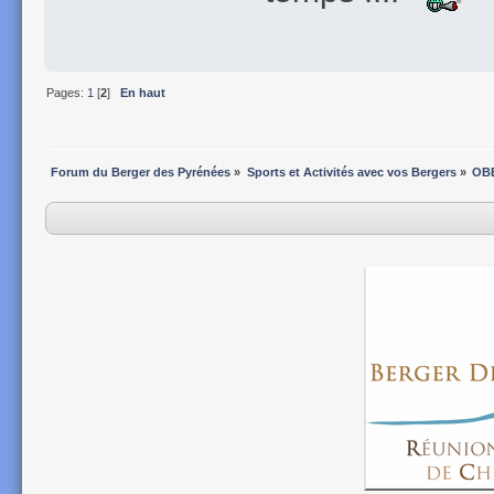
Pages:
1
[
2
]
En haut
Forum du Berger des Pyrénées
»
Sports et Activités avec vos Bergers
»
OB