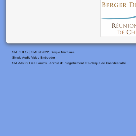
SMF 2.0.19
|
SMF © 2022
,
Simple Machines
Simple Audio Video Embedder
SMFAds
for
Free Forums
|
Accord d'Enregistrement et Politique de Confidentialité