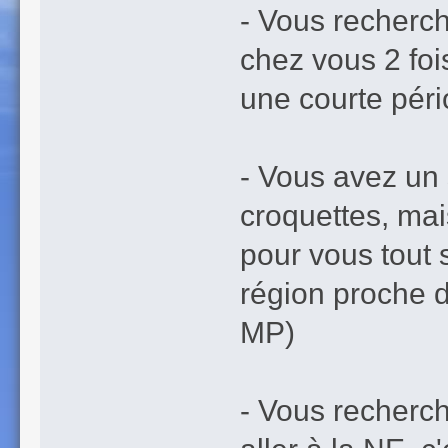
- Vous recherch
chez vous 2 foi
une courte pério
- Vous avez un
croquettes, mais
pour vous tout 
région proche 
MP)
- Vous recherc