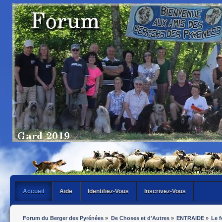
Accueil
Aide
Identifiez-Vous
Inscrivez-Vous
Forum du Berger des Pyrénées
»
De Choses et d'Autres
»
ENTRAIDE
»
Le 