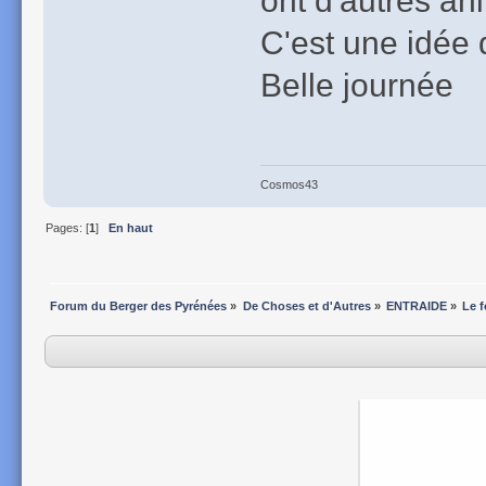
C'est une idée 
Belle journée
Cosmos43
Pages: [
1
]
En haut
Forum du Berger des Pyrénées
»
De Choses et d'Autres
»
ENTRAIDE
»
Le 