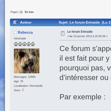
Pages: [
1
]
En bas
Auteur
Sujet: Le forum Entraide (Lu 1
Le forum Entraide
Rebecca
«
le:
02 janvier 2013 à 20:50:38 »
Vénérable
Ce forum s'appe
il est fait pour
pourquoi pas, v
d'intéresser o
Messages: 10969
Age: 78
Localisation: Normandie
Sexe:
Par exemple :