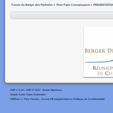
Forum du Berger des Pyrénées
»
Pour Faire Connaissance
»
PRESENTATIO
SMF 2.0.19
|
SMF © 2022
,
Simple Machines
Simple Audio Video Embedder
SMFAds
for
Free Forums
|
Accord d'Enregistrement et Politique de Confidentialité