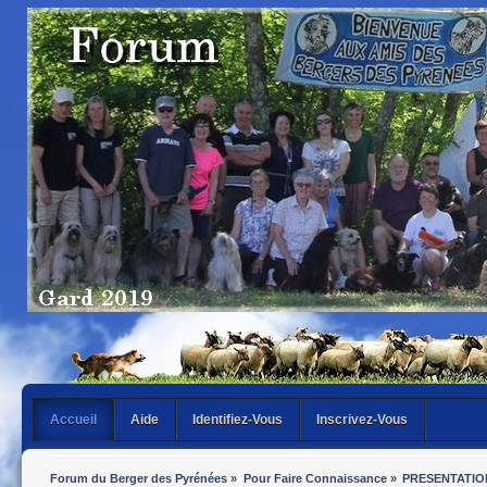
Accueil
Aide
Identifiez-Vous
Inscrivez-Vous
Forum du Berger des Pyrénées
»
Pour Faire Connaissance
»
PRESENTATIO