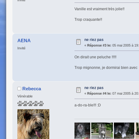
Invité
Vanille est vraiment très jolie!!
Trop craquante!!
ne riez pas
AENA
«
Réponse #3 le:
05 mai 2005 à 19:
Invité
On dirait une peluche !!!!!
Trop mignonne, je dormirai bien avec 
ne riez pas
Rebecca
«
Réponse #4 le:
07 mai 2005 à 20:
Vénérable
a-do-ra-ble!!! :D